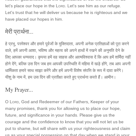
let's place our hope in the
Lord
. Let's see him as our refuge.
Let's trust that he will deliver us because he is righteous and we
have placed our hopes in him.
मेरी प्रार्थना...
हे प्रभु, परमेश्वर और हमारे पूर्वजों के मुक्तिदाता, अपनी अनेक प्रतिज्ञाओं को पूरा करने
वाले, हमें अपनी आशा, भविष्य और महत्व को अपने हाथों में रखने की अनुमति देने के
लिए आपका धन्यवाद। कृपया हमें वह साहस और आत्मविश्वास दें कि आप हमें शर्मिंदा नहीं
होने देंगे, बल्कि उस दिन जब हम आपकी उपस्थिति में महिमा में खड़े होंगे, तब आप अपनी
धार्मिकता हमारे साथ साझा करेंगे और हमें अपनी विशेष संपत्ति के रूप में दावा करेंगे।
यीशु के नाम में, हम उस दिन की प्रतीक्षा करते हुए प्रार्थना करते हैं। आमीन।
My Prayer...
O
Lord
, God and Redeemer of our Fathers, Keeper of your
many promises, thank you for allowing us to place our hope,
future, and significance in your hands. Please give us the
courage and the confidence to know that you will not let us be
put to shame, but will share with us your righteousness and claim
us as your special possession on that day when we stand in your