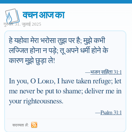
वचन आज का
गुरुवार 31. जुलाई 2025
हे यहोवा मेरा भरोसा तुझ पर है; मुझे कभी
लज्जित होना न पड़े; तू अपने धर्मी होने के
कारण मुझे छुड़ा ले!
—
भजन सहिंता 31:1
In you, O
Lord
, I have taken refuge; let
me never be put to shame; deliver me in
your righteousness.
—
Psalm 31:1
सदस्यता लें: