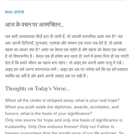
केवल अंग्रेज़ी
आज के वचन पर आत्मचिंतन...
जब सारी अनावश्यक चीज़ें हटा दी जाती हैं, तो आपकी वास्तविक आशा क्या है? जब
आप अपनी डिग्रियाँ, पुरस्कार, प्रशंसा और सम्मान एक तरफ रख देते हैं, तो आपके
महत्व का आधार क्या है? आशा का केवल एक स्रोत है और महत्व का केवल एक आधार
है जो विश्वसनीय है। केवल एक ही हमेशा बना रहता है! स्वर्ग में हमारा पिता ही यह गारंटी
देता है कि हमारे जीवन का महत्व बना रहेगा। तो आइए हम अपनी आशा प्रभु में रखें।
आइए हम उसे अपना शरणस्थल मानें। आइए हम उस पर भरोसा करें कि वह हमें बचाएगा
क्योंकि वह धर्मी है और हमने अपनी आशाएं उस पर रखी हैं।
Thoughts on Today's Verse...
When all the clutter is stripped away, what is your real hope?
When you push aside the diplomas, awards, accolades, and
honors, what is the basis of your significance?
Only one source for hope and only one basis of significance is
trustworthy. Only One endures forever! Only our Father in
heaven guarantees that the significance of our life endures. So