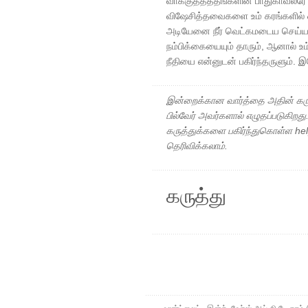
வாக்குத்தத்தங்களின் பாதுகாவலரே
விஷேசித்தவைகளை உம் கரங்களில் ஒ
அடியேனை நீர் வெட்கமடைய செய்யமா
நம்பிக்கையையும் தாரும், ஆனால் உம
நீதியை என்னுடன் பகிர்ந்தருளும்.
இன்றைக்கான வார்த்தை அதின் கரு
பில்வேர் அவர்களால் எழுதப்படுகிறத
கருத்துக்களை பகிர்ந்துகொள்ள h
தெரிவிக்கலாம்.
கருத்து