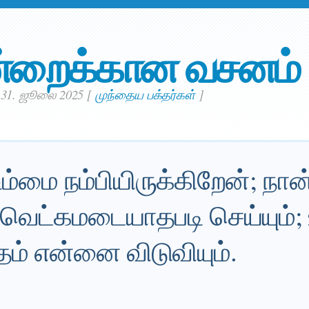
்றைக்கான வசனம்
 31. ஜூலை 2025
[
முந்தைய பக்தர்கள்
]
ம்மை நம்பியிருக்கிறேன்; நான
 வெட்கமடையாதபடி செய்யும்;
்தம் என்னை விடுவியும்.