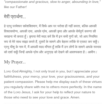
"compassionate and gracious, slow to anger, abounding in love,"
like our Father!
मेरी प्रार्थना...
हे प्रभु परमेश्वर सर्वशक्तिमान, मैं सिर्फ आप पर भरोसा ही नहीं करता, बल्कि आपकी
विश्वासयोग्य, आपकी दया, आपके प्रेम, आपकी कृपा और आपके धैर्यपूर्ण करुणा की
सराहना भी करता हूँ। कृपया मेरी मदद करें कि मैं इन सभी गुणों को, जो आप नियमित
रूप से मेरे साथ साझा करते हैं, दूसरों के सामने और बेहतर तरीके से प्रकट कर सकूँ।
प्रभु यीशु के नाम में, मैं आपकी मदद माँगता हूँ ताकि मैं उन लोगों के सामने आपके स्वभाव
को दर्शा सकूँ जिन्हें आपके प्रेम और अनुग्रह को देखने की आवश्यकता है। आमीन।
My Prayer...
Lord
God Almighty, I not only trust in you, but I appreciate your
faithfulness, your mercy, your love, your graciousness, and your
patient compassion. Please help me display each of these virtues
you regularly share with me to others more perfectly. In the name
of the
Lord
Jesus, I ask for your help to reflect your nature to
those who need to see your love and grace. Amen.