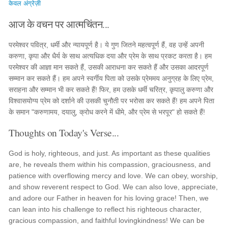
केवल अंग्रेज़ी
आज के वचन पर आत्मचिंतन...
परमेश्वर पवित्र, धर्मी और न्यायपूर्ण है। ये गुण जितने महत्वपूर्ण हैं, वह उन्हें अपनी
करुणा, कृपा और धैर्य के साथ अत्यधिक दया और प्रेम के साथ प्रकट करता है। हम
परमेश्वर की आज्ञा मान सकते हैं, उसकी आराधना कर सकते हैं और उसका आदरपूर्ण
सम्मान कर सकते हैं। हम अपने स्वर्गीय पिता को उसके प्रेममय अनुग्रह के लिए प्रेम,
सराहना और सम्मान भी कर सकते हैं! फिर, हम उसके धर्मी चरित्र, कृपालु करुणा और
विश्वासयोग्य प्रेम को दर्शाने की उसकी चुनौती पर भरोसा कर सकते हैं! हम अपने पिता
के समान "करुणामय, दयालु, क्रोध करने में धीमे, और प्रेम से भरपूर" हो सकते हैं!
Thoughts on Today's Verse...
God is holy, righteous, and just. As important as these qualities
are, he reveals them within his compassion, graciousness, and
patience with overflowing mercy and love. We can obey, worship,
and show reverent respect to God. We can also love, appreciate,
and adore our Father in heaven for his loving grace! Then, we
can lean into his challenge to reflect his righteous character,
gracious compassion, and faithful lovingkindness! We can be