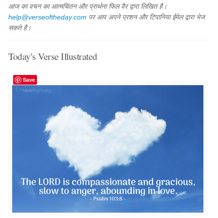
आज का वचन का आत्मचिंतन और प्रार्थना फिल वैर द्वारा लिखित है।
help@verseoftheday.com
पर आप अपने प्रशन और टिपानिया ईमेल द्वारा भेज
सकते है।
Today's Verse Illustrated
Save