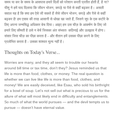
समय या कर के समय के आसपास हमारे दिलों को परेशान करती प्रतीत होती हैं, है ना?
यीशु ने हमें याद दिलाया कि जीवन भोजन, कपड़े या पैसे से कहीं बढ़कर है। असली
सवाल यह है कि क्या हम ऐसे जी सकते हैं जैसे जीवन भोजन, कपड़े और पैसे से कहीं
बढ़कर है! हम एसाव की तरह आसानी से धोखा खा जाते हैं, जिसने सूप के एक कटोरे के
लिए अपना जन्मसिद्ध अधिकार बेच दिया। आइए हम उस चीज़ के आकर्षण के लिए जो
हमारे लिए कीमती है उसे न बेचें जिसका अंत संभवतः कठिनाई और उलझाव में होगा।
संसार जिस चीज़ का पीछा करता है - और शैतान हमें उसका पीछा करने के लिए
प्रलोभित करता है - उसका शाश्वत मूल्य नहीं है।
Thoughts on Today's Verse...
Worries are many, and they all seem to trouble our hearts
around bill time or tax time, don't they? Jesus reminded us that
life is more than food, clothes, or money. The real question is
whether we can live like life is more than food, clothes, and
money! We are easily deceived, like Esau, who sold his birthright
for a bowl of soup. Let's not sell out what is precious to us for the
allure of what will most likely end in difficulty and entanglements.
So much of what the world pursues — and the devil tempts us to
pursue — doesn't have eternal value.