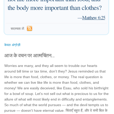
the body more important than clothes?
—
Matthew 6:25
सदस्यता लें:
केवल अंग्रेज़ी
आज के वचन पर आत्मचिंतन...
Worries are many, and they all seem to trouble our hearts
around bill time or tax time, don't they? Jesus reminded us that
life is more than food, clothes, or money. The real question is
whether we can live like life is more than food, clothes, and
money! We are easily deceived, like Esau, who sold his birthright
for a bowl of soup. Let's not sell out what is precious to us for the
allure of what will most likely end in difficulty and entanglements.
So much of what the world pursues — and the devil tempts us to
pursue — doesn't have eternal value. चिंताएँ बहुत हैं, और वे सभी बिल के