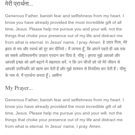
मेरी प्रार्थना...
Generous Father, banish fear and selfishness from my heart. I
know you have already provided the most incredible gift of all
time, Jesus. Please help me pursue you and your will, not the
things that choke your presence out of my life and distract me
from what is eternal. In Jesus' name, I pray. Amen. हे उदार पिता, मेरे
हृदय से भय और स्वार्थ को दूर कर दीजिये। मैं जानता हूँ, कि आपने पहले ही अब तक
का सबसे अविश्वसनीय उपहार प्रदान कर दिया है, यीशु। कृपया मुझे आपको और
आपकी इच्छा को आगे बढ़ाने में सहायता करें, न कि उन चीजों को जो मेरे जीवन से
आपकी उपस्थिति को खत्म कर देती हैं और मुझे शाश्वत से विचलित कर देती हैं। यीशु
के नाम से, मैं प्रार्थना करता हूँ। आमीन!
My Prayer...
Generous Father, banish fear and selfishness from my heart. I
know you have already provided the most incredible gift of all
time, Jesus. Please help me pursue you and your will, not the
things that choke your presence out of my life and distract me
from what is eternal. In Jesus' name, I pray. Amen.