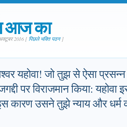
न आज का
 अक्टूबर 2016
[
पिछले भक्ति पठन
]
मेश्वर यहोवा! जो तुझ से ऐसा प्रसन्
जगद्दी पर विराजमान किया: यहोवा इ
 इस कारण उसने तुझे न्याय और धर्म