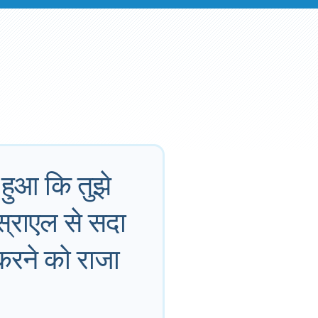
न हुआ कि तुझे
स्राएल से सदा
 करने को राजा