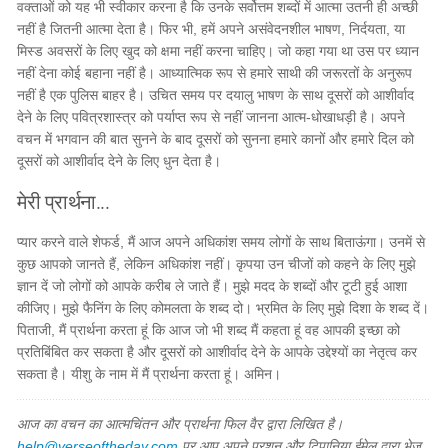
वक्ताओं को यह भी स्वीकार करना है कि उनके सर्वोत्तम शब्दों में आत्मा उतनी ही अच्छी
नहीं है जितनी आत्मा देता है। फिर भी, हमें अपने असंवेदनशील भाषण, निर्दयता, या
मिस्ड अवसरों के लिए खुद को क्षमा नहीं करना चाहिए। जो कहा गया था उस पर ध्यान
नहीं देना कोई बहाना नहीं है। आध्यात्मिक रूप से हमारे साथी की जरूरतों के अनुरूप
नहीं है एक पुलिस बाहर है। उचित समय पर दयालु भाषण के साथ दूसरों को आशीर्वाद
देने के लिए पवित्रशास्त्र को पर्याप्त रूप से नहीं जानना आत्म-धोखाधड़ी है। अपने
वचन में भगवान की बात सुनने के बाद दूसरों को सुनना हमारे कानों और हमारे दिल को
दूसरों को आशीर्वाद देने के लिए धुन देता है।
मेरी प्रार्थना...
प्यार करने वाले शेफर्ड, मैं आज अपने अधिकांश समय लोगों के साथ बिताऊंगा। उनमें से
कुछ आपको जानते हैं, लेकिन अधिकांश नहीं। कृपया उन चीजों को कहने के लिए मुझे
ज्ञान दें जो लोगों को आपके करीब ले जाते हैं। मुझे मदद के शब्दों और टूटी हुई आशा
कीजिए। मुझे फैनिंग के लिए कोमलता के शब्द दो। भ्रमित के लिए मुझे दिशा के शब्द दें।
पिताजी, मैं प्रार्थना करता हूं कि आज जो भी शब्द मैं कहता हूं वह आपकी इच्छा को
प्रतिबिंबित कर सकता है और दूसरों को आशीर्वाद देने के आपके उद्देश्यों का नेतृत्व कर
सकता है। यीशु के नाम में मैं प्रार्थना करता हूं। अमिन।
आज का वचन का आत्मचिंतन और प्रार्थना फिल वैर द्वारा लिखित है।
help@verseoftheday.com
पर आप अपने प्रशन और टिपानिया ईमेल द्वारा भेज