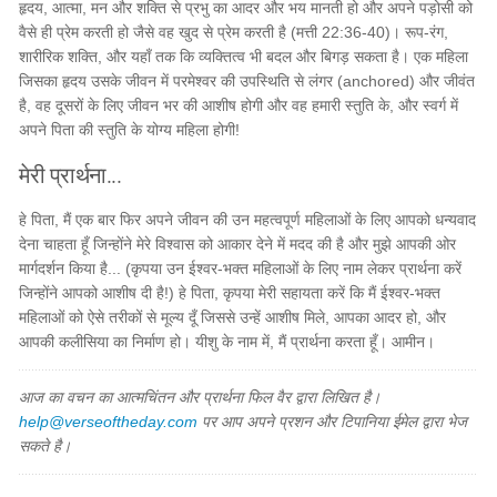
हृदय, आत्मा, मन और शक्ति से प्रभु का आदर और भय मानती हो और अपने पड़ोसी को
वैसे ही प्रेम करती हो जैसे वह खुद से प्रेम करती है (मत्ती 22:36-40)। रूप-रंग,
शारीरिक शक्ति, और यहाँ तक कि व्यक्तित्व भी बदल और बिगड़ सकता है। एक महिला
जिसका हृदय उसके जीवन में परमेश्वर की उपस्थिति से लंगर (anchored) और जीवंत
है, वह दूसरों के लिए जीवन भर की आशीष होगी और वह हमारी स्तुति के, और स्वर्ग में
अपने पिता की स्तुति के योग्य महिला होगी!
मेरी प्रार्थना...
हे पिता, मैं एक बार फिर अपने जीवन की उन महत्वपूर्ण महिलाओं के लिए आपको धन्यवाद
देना चाहता हूँ जिन्होंने मेरे विश्वास को आकार देने में मदद की है और मुझे आपकी ओर
मार्गदर्शन किया है... (कृपया उन ईश्वर-भक्त महिलाओं के लिए नाम लेकर प्रार्थना करें
जिन्होंने आपको आशीष दी है!) हे पिता, कृपया मेरी सहायता करें कि मैं ईश्वर-भक्त
महिलाओं को ऐसे तरीकों से मूल्य दूँ जिससे उन्हें आशीष मिले, आपका आदर हो, और
आपकी कलीसिया का निर्माण हो। यीशु के नाम में, मैं प्रार्थना करता हूँ। आमीन।
आज का वचन का आत्मचिंतन और प्रार्थना फिल वैर द्वारा लिखित है।
help@verseoftheday.com
पर आप अपने प्रशन और टिपानिया ईमेल द्वारा भेज
सकते है।