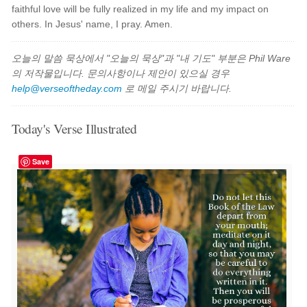
faithful love will be fully realized in my life and my impact on
others. In Jesus' name, I pray. Amen.
오늘의 말씀 묵상에서 "오늘의 묵상"과 "내 기도" 부분은 Phil Ware
의 저작물입니다. 문의사항이나 제안이 있으실 경우
help@verseoftheday.com
로 메일 주시기 바랍니다.
Today's Verse Illustrated
Save