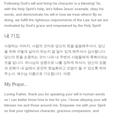
Following God's will and living his character is a blessing! So,
with the Holy Spirit's help, let's follow Jesus' example, obey his
words, and demonstrate his will in how we treat others! By so
doing, we fulfill the righteous requirements of the Law, but we are
motivated by God's grace and empowered by the Holy Spirit!
내 기도
사랑하는 아버지, 사람의 언어로 당신의 뜻을 말씀해주셔서, 당신
을 위해 어떻게 살아야 하는지 잘 알수 있게 해주셔서 감사합니다.
당신의 뜻을 순종하는 것이 나와 내 주변의 사람들에게 축복이라는
것을 압니다. 하나님의 성령으로 나를 강하게 하셔서, 당신의 성품
과 은혜가 내 삶에서 온전히 현실화되고 모범이 될 수 있도록 하여
주소서. 예수님 이름으로 기도합니다. 아멘.
My Prayer...
Loving Father, thank you for speaking your will in human words
so I can better know how to live for you. I know obeying your will
blesses me and those around me. Empower me with your Spirit
so that your righteous character, gracious compassion, and