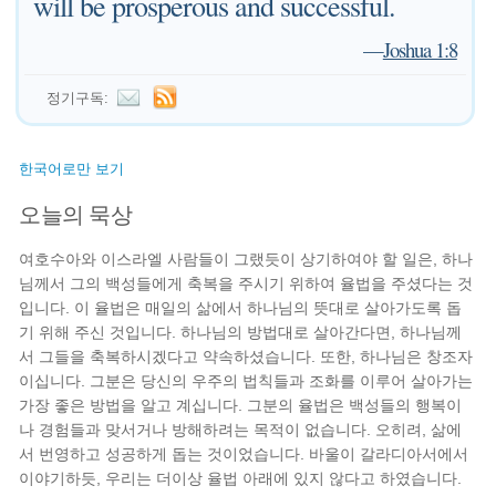
will be prosperous and successful.
—
Joshua 1:8
정기구독:
한국어로만 보기
오늘의 묵상
여호수아와 이스라엘 사람들이 그랬듯이 상기하여야 할 일은, 하나
님께서 그의 백성들에게 축복을 주시기 위하여 율법을 주셨다는 것
입니다. 이 율법은 매일의 삶에서 하나님의 뜻대로 살아가도록 돕
기 위해 주신 것입니다. 하나님의 방법대로 살아간다면, 하나님께
서 그들을 축복하시겠다고 약속하셨습니다. 또한, 하나님은 창조자
이십니다. 그분은 당신의 우주의 법칙들과 조화를 이루어 살아가는
가장 좋은 방법을 알고 계십니다. 그분의 율법은 백성들의 행복이
나 경험들과 맞서거나 방해하려는 목적이 없습니다. 오히려, 삶에
서 번영하고 성공하게 돕는 것이었습니다. 바울이 갈라디아서에서
이야기하듯, 우리는 더이상 율법 아래에 있지 않다고 하였습니다.