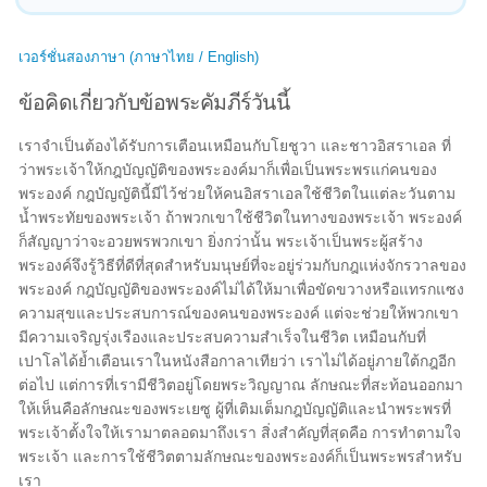
เวอร์ชั่นสองภาษา (ภาษาไทย / English)
ข้อคิดเกี่ยวกับข้อพระคัมภีร์วันนี้
เราจำเป็นต้องได้รับการเตือนเหมือนกับโยชูวา และชาวอิสราเอล ที่
ว่าพระเจ้าให้กฎบัญญัติของพระองค์มาก็เพื่อเป็นพระพรแก่คนของ
พระองค์ กฎบัญญัตินี้มีไว้ช่วยให้คนอิสราเอลใช้ชีวิตในแต่ละวันตาม
น้ำพระทัยของพระเจ้า ถ้าพวกเขาใช้ชีวิตในทางของพระเจ้า พระองค์
ก็สัญญาว่าจะอวยพรพวกเขา ยิ่งกว่านั้น พระเจ้าเป็นพระผู้สร้าง
พระองค์จึงรู้วิธีที่ดีที่สุดสำหรับมนุษย์ที่จะอยู่ร่วมกับกฎแห่งจักรวาลของ
พระองค์ กฎบัญญัติของพระองค์ไม่ได้ให้มาเพื่อขัดขวางหรือแทรกแซง
ความสุขและประสบการณ์ของคนของพระองค์ แต่จะช่วยให้พวกเขา
มีความเจริญรุ่งเรืองและประสบความสำเร็จในชีวิต เหมือนกับที่
เปาโลได้ย้ำเตือนเราในหนังสือกาลาเทียว่า เราไม่ได้อยู่ภายใต้กฎอีก
ต่อไป แต่การที่เรามีชีวิตอยู่โดยพระวิญญาณ ลักษณะที่สะท้อนออกมา
ให้เห็นคือลักษณะของพระเยซู ผู้ที่เติมเต็มกฎบัญญัติและนำพระพรที่
พระเจ้าตั้งใจให้เรามาตลอดมาถึงเรา สิ่งสำคัญที่สุดคือ การทำตามใจ
พระเจ้า และการใช้ชีวิตตามลักษณะของพระองค์ก็เป็นพระพรสำหรับ
เรา