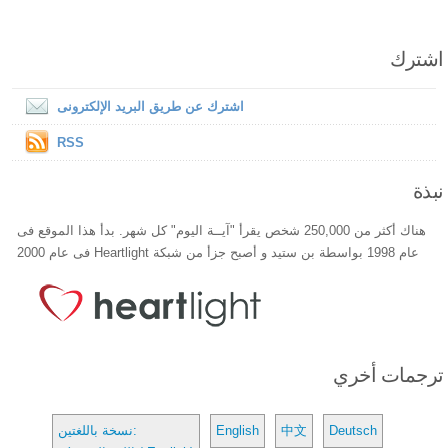
اشترك
اشترك عن طريق البريد الإلكترونى
RSS
نبذة
هناك أكثر من 250,000 شخص يقرأ "آيــة اليوم" كل شهر. بدأ هذا الموقع فى
عام 1998 بواسطة بن ستيد و أصبح جزأ من شبكة Heartlight فى عام 2000
ترجمات أخري
Deutsch
中文
English
نسخة باللغتين: