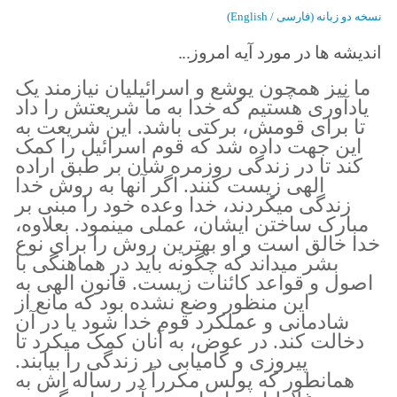
نسخه دو زبانه (فارسی / English)
اندیشه ها در مورد آیه امروز...
ما نیز همچون یوشع و اسرائيلیان نیازمند یک
یادآوری هستیم که خدا به ما شریعتش را داد
تا برای قومش، برکتی باشد. این شریعت به
این جهت داده شد که قوم اسرائيل را کمک
کند تا در زندگی روزمره شان بر طبق اراده
الهی زیست کنند. اگر آنها به روش خدا
زندگی میکردند، خدا وعده خود را مبنی بر
مبارک ساختن ایشان، عملی مینمود. بعلاوه،
خدا خالق است و او بهترین روش را برای نوع
بشر میداند که چگونه باید در هماهنگی با
اصول و قواعد کائنات زیست. قانون الهی به
این منظور وضع نشده بود که مانع از
شادمانی و عملکرد قوم خدا شود یا در آن
دخالت کند. در عوض، به آنان کمک میکرد تا
پیروزی و کامیابی در زندگی را بیابند.
همانطور که پولس مکرراً در رساله اش به