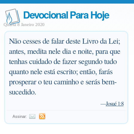
Devocional Para Hoje
Quarta 8 Janeiro 2020
Não cesses de falar deste Livro da Lei;
antes, medita nele dia e noite, para que
tenhas cuidado de fazer segundo tudo
quanto nele está escrito; então, farás
prosperar o teu caminho e serás bem-
sucedido.
—
Josué 1:8
Assinar: