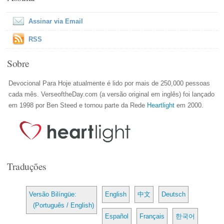
Assinar via Email
RSS
Sobre
Devocional Para Hoje atualmente é lido por mais de 250,000 pessoas
cada mês. VerseoftheDay.com (a versão original em inglês) foi lançado
em 1998 por Ben Steed e tornou parte da Rede
Heartlight
em 2000.
Traduções
Versão Bilíngüe:
English
中文
Deutsch
(Português / English)
Español
Français
한국어