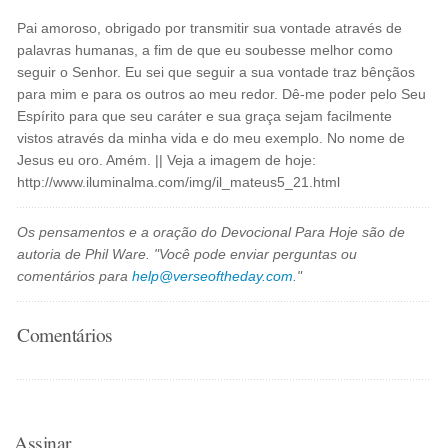
Pai amoroso, obrigado por transmitir sua vontade através de
palavras humanas, a fim de que eu soubesse melhor como
seguir o Senhor. Eu sei que seguir a sua vontade traz bênçãos
para mim e para os outros ao meu redor. Dê-me poder pelo Seu
Espírito para que seu caráter e sua graça sejam facilmente
vistos através da minha vida e do meu exemplo. No nome de
Jesus eu oro. Amém. || Veja a imagem de hoje:
http://www.iluminalma.com/img/il_mateus5_21.html
Os pensamentos e a oração do Devocional Para Hoje são de
autoria de Phil Ware. "Você pode enviar perguntas ou
comentários para
help@verseoftheday.com
."
Comentários
Assinar