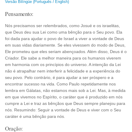
Versão Bilíngüe (Português / English)
Pensamento:
Nós precisamos ser relembrados, como Josué e os israelitas,
que Deus deu sua Lei como uma bênção para o Seu povo. Ela
foi dada para ajudar o povo de Israel a viver a vontade de Deus
em suas vidas diariamente. Se eles vivessem do modo de Deus,
Ele prometeu que eles seriam abençoados. Além disso, Deus é o
Criador. Ele sabe a melhor maneira para os humanos viverem
em harmonia com os princípios do universo. A intenção da Lei
não é atrapalhar nem interferir a felicidade e a experiência do
seu povo. Pelo contrário, é para ajudar a ser próspero e a
encontrar sucesso na vida. Como Paulo repetidamente nos
lembra em Gálatas, não estamos mais sob a Lei. Mas, à medida
em que vivemos no Espírito, o caráter que é produzido em nós
cumpre a Lei e traz as bênçãos que Deus sempre planejou para
nós. Resumindo: Seguir a vontade de Deus e viver com o Seu
caráter é uma bênção para nós.
Oração: