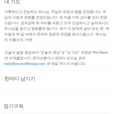
내 기도
거룩하시고 전능하신 하나님, 주님의 위엄과 힘을 찬양합니다. 주
님의 사랑과 은혜를 찬양드립니다. 제 마음 가득 감사를 모아 찬양
드립니다. 경외감에 제 머리를 파묻고 오직 진실하시고 살아계시는
하나님을 높이고 영화롭게 합니다. 제가 이 땅위에 살아 있는 한, 제
마음과 제 삶 속에서 존귀와 영광과 찬양을 받으시옵소서. 예수님
의 이름으로, 아멘.
오늘의 말씀 묵상에서 "오늘의 묵상"과 "내 기도" 부분은 Phil Ware
의 저작물입니다. 문의사항이나 제안이 있으실 경우
help@verseoftheday.com
로 메일 주시기 바랍니다.
한마디 남기기
정기구독