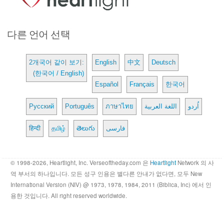
다른 언어 선택
2개국어 같이 보기:
English
中文
Deutsch
(한국어 / English)
Español
Français
한국어
Русский
Português
ภาษาไทย
اللغة العربية
اُردو
हिन्दी
தமிழ்
తెలుగు
فارسی
© 1998-2026, Heartlight, Inc. Verseoftheday.com 은
Heartlight
Network 의 사
역 부서의 하나입니다. 모든 성구 인용은 별다른 안내가 없다면, 모두 New
International Version (NIV) @ 1973, 1978, 1984, 2011 (Biblica, Inc) 에서 인
용한 것입니다. All right reserved worldwide.