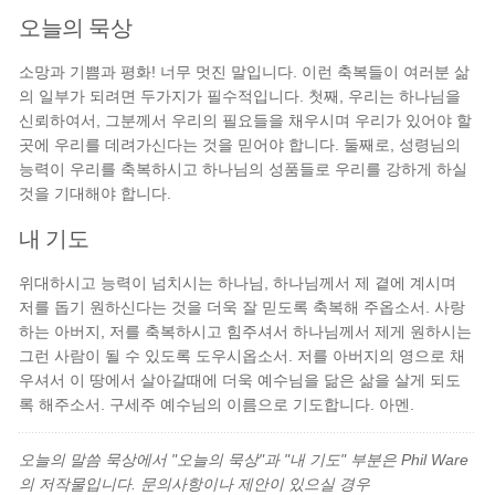
오늘의 묵상
소망과 기쁨과 평화! 너무 멋진 말입니다. 이런 축복들이 여러분 삶
의 일부가 되려면 두가지가 필수적입니다. 첫째, 우리는 하나님을
신뢰하여서, 그분께서 우리의 필요들을 채우시며 우리가 있어야 할
곳에 우리를 데려가신다는 것을 믿어야 합니다. 둘째로, 성령님의
능력이 우리를 축복하시고 하나님의 성품들로 우리를 강하게 하실
것을 기대해야 합니다.
내 기도
위대하시고 능력이 넘치시는 하나님, 하나님께서 제 곁에 계시며
저를 돕기 원하신다는 것을 더욱 잘 믿도록 축복해 주옵소서. 사랑
하는 아버지, 저를 축복하시고 힘주셔서 하나님께서 제게 원하시는
그런 사람이 될 수 있도록 도우시옵소서. 저를 아버지의 영으로 채
우셔서 이 땅에서 살아갈때에 더욱 예수님을 닮은 삶을 살게 되도
록 해주소서. 구세주 예수님의 이름으로 기도합니다. 아멘.
오늘의 말씀 묵상에서 "오늘의 묵상"과 "내 기도" 부분은 Phil Ware
의 저작물입니다. 문의사항이나 제안이 있으실 경우