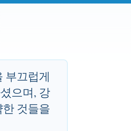
을 부끄럽게
셨으며, 강
약한 것들을