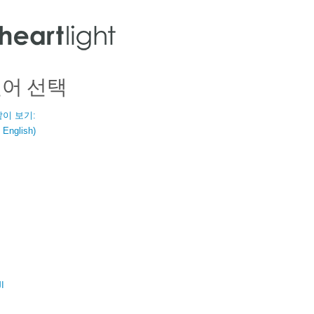
언어 선택
같이 보기:
nglish)
ال