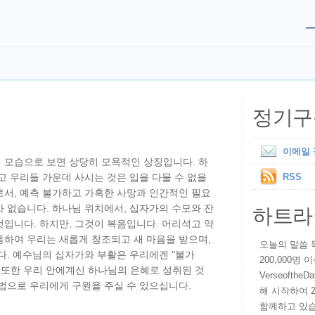
정기구
이메일
 모습으로 보면 상당히 모욕적인 상징입니다. 하
고 우리들 가운데 사시는 것은 입을 다물 수 없을
RSS
로서, 예측 불가하고 가혹한 사망과 인간적인 필요
하트라
 없습니다. 하나님 위치에서, 십자가의 수모와 잔
입니다. 하지만, 그것이 복음입니다. 어리석고 약
통하여 우리는 새롭게 창조되고 새 마음을 받으며,
오늘의 말씀 묵상
다. 예수님의 십자가와 부활은 우리에겐 "불가
200,000명
 또한 우리 안에계신 하나님의 은혜로 성취된 것
VerseoftheD
법으로 우리에게 구원을 주실 수 있으십니다.
해 시작하여 
함께하고 있습