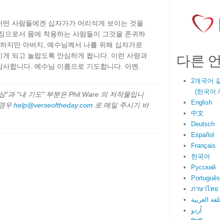
어떤 사람들에겐 십자가가 어리석게 보이는 것을
상징으로서 몸에 착용하는 사람들이 그것을 존귀하
 하지만 아버지, 예수님께서 나를 위해 십자가로
다른 
치게 되고 놀랍도록 안심하게 됩니다. 이런 사랑과
사합니다. 예수님 이름으로 기도합니다. 아멘.
2개국어 
(한국어 / E
과 "내 기도" 부분은 Phil Ware 의 저작물입니
English
 경우
help@verseoftheday.com
로 메일 주시기 바
中文
Deutsch
Español
Français
한국어
Русский
Português
ภาษาไทย
لغة العربية
اُردو