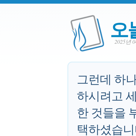
오
2025년 
그런데 하나
하시려고 세
한 것들을 
택하셨습니