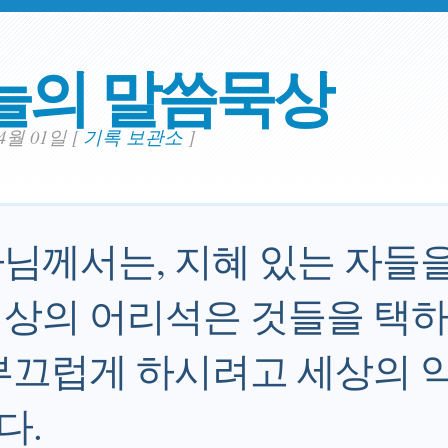
늘의 말씀묵상
04월 01일
[
기록 보관소
]
님께서는, 지혜 있는 자들
상의 어리석은 것들을 택하
부끄럽게 하시려고 세상의 
다.