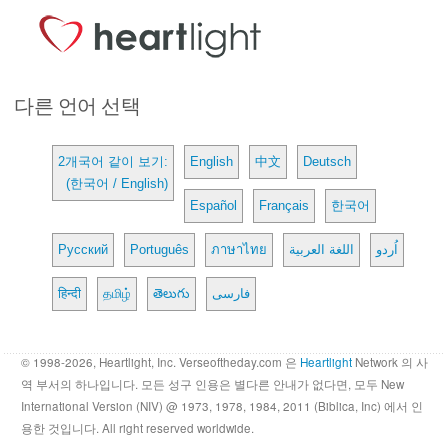
다른 언어 선택
2개국어 같이 보기:
English
中文
Deutsch
(한국어 / English)
Español
Français
한국어
Русский
Português
ภาษาไทย
اللغة العربية
اُردو
हिन्दी
தமிழ்
తెలుగు
فارسی
© 1998-2026, Heartlight, Inc. Verseoftheday.com 은
Heartlight
Network 의 사
역 부서의 하나입니다. 모든 성구 인용은 별다른 안내가 없다면, 모두 New
International Version (NIV) @ 1973, 1978, 1984, 2011 (Biblica, Inc) 에서 인
용한 것입니다. All right reserved worldwide.