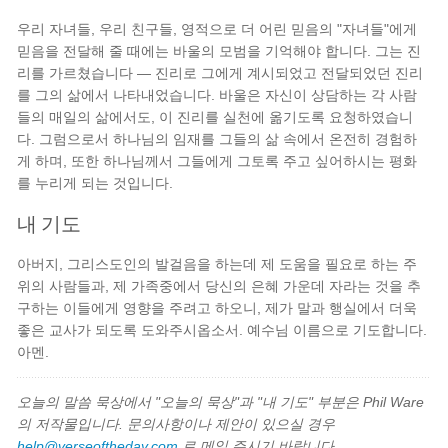
우리 자녀들, 우리 친구들, 영적으로 더 어린 믿음의 "자녀들"에게
믿음을 전달해 줄 때에는 바울의 모범을 기억해야 합니다. 그는 진
리를 가르쳤습니다 — 진리로 그에게 계시되었고 전달되었던 진리
를 그의 삶에서 나타내었습니다. 바울은 자신이 상담하는 각 사람
들의 매일의 삶에서도, 이 진리를 실천에 옮기도록 요청하였습니
다. 그럼으로서 하나님의 임재를 그들의 삶 속에서 온전히 경험하
게 하며, 또한 하나님께서 그들에게 그토록 주고 싶어하시는 평화
를 누리게 되는 것입니다.
내 기도
아버지, 그리스도인의 발걸음을 하는데 제 도움을 필요로 하는 주
위의 사람들과, 제 가족중에서 당신의 은혜 가운데 자라는 것을 추
구하는 이들에게 영향을 주려고 하오니, 제가 말과 행실에서 더욱
좋은 교사가 되도록 도와주시옵소서. 예수님 이름으로 기도합니다.
아멘.
오늘의 말씀 묵상에서 "오늘의 묵상"과 "내 기도" 부분은 Phil Ware
의 저작물입니다. 문의사항이나 제안이 있으실 경우
help@verseoftheday.com
로 메일 주시기 바랍니다.