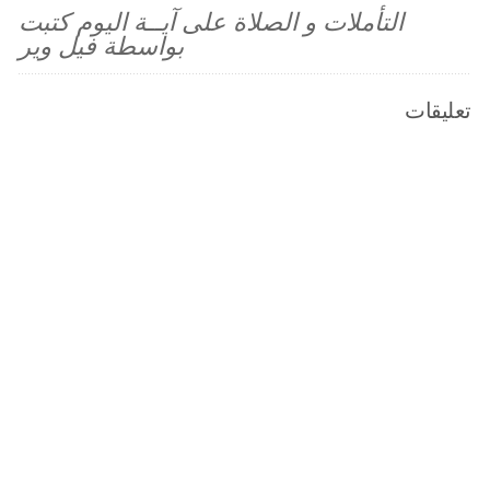
التأملات و الصلاة على آيــة اليوم كتبت
بواسطة فيل وير
تعليقات