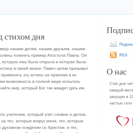
Подпис
 стихом дня
Подпис
 веру нашим детям, нашим друзьям, нашим
должны помнить пример Апостола Павла. Он
RSS
, которую ему была открыта и которая была
О нас
истину в своей жизни; Павел затем призывал
 применять эту истину на практике в их
 им возможность в полной мере испытать
Стих дня чи
найти мир, который Бог так жаждет дать им.
каждый меся
запущен в 19
частью сети
ть учителем, который учит словом и делом,
на тех, которые вокруг меня, тех, которые
 духовном хождении со Христом, и тех,