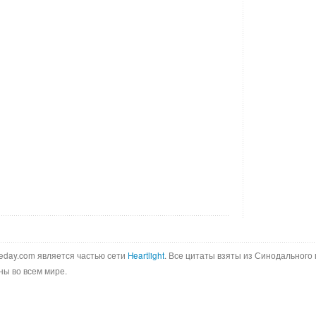
ftheday.com является частью сети
Heartlight
. Все цитаты взяты из Синодального 
ны во всем мире.