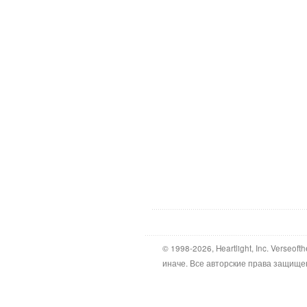
© 1998-2026, Heartlight, Inc. Verseo
иначе. Все авторские права защище