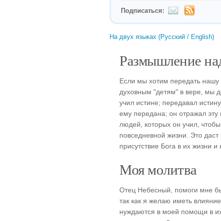
Подписаться:
На двух языках (Русский / English)
Размышление над
Если мы хотим передать нашу
духовным "детям" в вере, мы 
учил истине; передавал истину
ему передана; он отражал эту 
людей, которых он учил, чтобы
повседневной жизни. Это даст
присутствие Бога в их жизни и 
Моя молитва
Отец Небесный, помоги мне бы
так как я желаю иметь влияние 
нуждаются в моей помощи в их