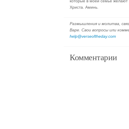
которые в моей семье желают 
Христа. Аминь.
Размышления и молитва, свя
Варе. Свои вопросы или ком
help@verseoftheday.com
Комментарии