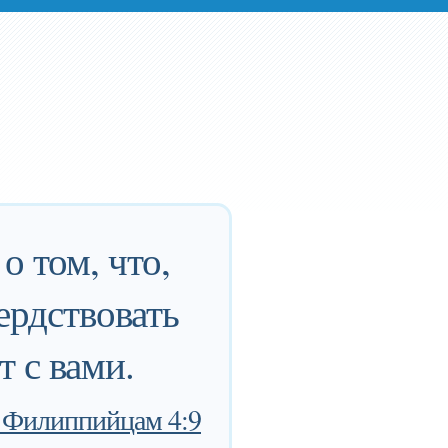
о том, что,
ердствовать
т с вами.
 Филиппийцам 4:9