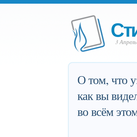
Ст
3 Апрель
О том, что 
как вы виде
во всём этом