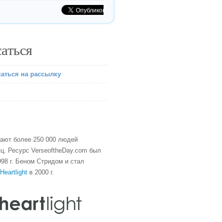
аться
аться на рассылку
тают более 250 000 людей
ц. Ресурс VerseoftheDay.com был
98 г. Беном Стридом и стал
Heartlight
в 2000 г.