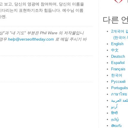
고 보고, 당신의 영광에 참여하며, 당신의 이름을
기다리는지 표현하기조차 힘듭니다. 예수님 이름
다른 
아멘.
2개국어 
과 "내 기도" 부분은 Phil Ware 의 저작물입니
(한국어 / E
 경우
help@verseoftheday.com
로 메일 주시기 바
English
中文
Deutsch
Español
Français
한국어
Русский
Português
ภาษาไทย
لغة العربية
اُردو
हिन्दी
தமிழ்
తెలుగు