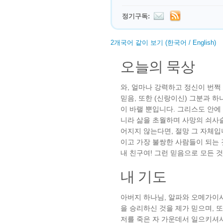
정기구독:
2개국어 같이 보기 (한국어 / English)
오늘의 묵상
와, 얼마나 강력하고 정신이 번쩍
믿음, 또한 (신랑이신) 그분과 
이 바랠 뿐입니다. 그리스도 안에
니라 삶을 초월하며 사망의 쇠사슬
어지지 않는다면, 절망 그 자체입
이고 가장 불쌍한 사람들이 되는 것
내 친구여! 그런 믿음으로 모든 
내 기도
아버지 하나님, 알파와 오메가이
을 승리하신 것을 제가 믿으며, 
저를 죽은 자 가운데서 일으키셔