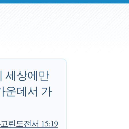
이 세상에만
가운데서 가
—
고린도전서 15:19