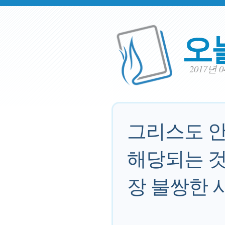
오
2017년 
그리스도 안
해당되는 것
장 불쌍한 