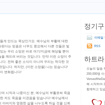
정기구
이메일
 들게 만드는 묵상인가요. 예수님의 부활에 대한
하나된다는 믿음은 너무도 중요해서 다른 것들은 빛
RSS
 있는 우리 소망은 바로 여기/지금에 해당될 뿐아
하트라
을 깨뜨려 버리는 것입니다. 만약 이런 소망이 주
니다. 전혀 좋은 소식이 아니며 우리는 착각한 것
입니다. 하지만, (이런 소망을) 나는 믿습니다!
오늘의 말씀 묵상
것이 변화됩니다!
200,000명
VerseoftheD
해 시작하여 
함께하고 있습
시며 시작과 나중이신 분, 예수님의 부활로써 죽음
또한 저도 죽음을 이겼음을 믿습니다! 예수님께서
서 아버지와 영원한 삶을 나누도록 하실 것을 신뢰