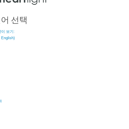
언어 선택
같이 보기:
nglish)
ال