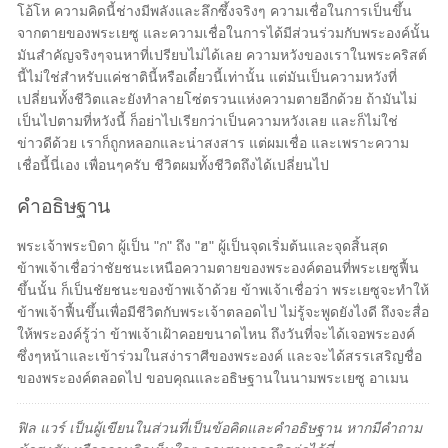
โอ้โห ความคิดนี้ช่างมีพลังและลึกซึ้งจริงๆ ความเชื่อในการเป็นขึ้น
จากตายของพระเยซู และความเชื่อในการได้มีส่วนร่วมกับพระองค์นั้น
มันสำคัญจริงๆจนหาที่เปรียบไม่ได้เลย ความหวังของเราในพระคริสต์
นี้ไม่ใช่สำหรับแค่ชาตินี้หรือเดี๋ยวนี้เท่านั้น แต่มันเป็นความหวังที่
เปลี่ยนทั้งชีวิตและยังทำลายโซ่ตรวนแห่งความตายอีกด้วย ถ้ามันไม่
เป็นไปตามที่หวังนี้ ก็อย่าไปเรียกว่าเป็นความหวังเลย และก็ไม่ใช่
ข่าวดีด้วย เราก็ถูกหลอกและน่าสงสาร แต่ผมเชื่อ และเพราะความ
เชื่อนี้นี่เอง เพื่อนๆครับ ชีวิตผมทั้งชีวิตถึงได้เปลี่ยนไป
คำอธิษฐาน
พระเจ้าพระบิดา ผู้เป็น "ก" ถึง "ฮ" ผู้เป็นจุดเริ่มต้นและจุดสิ้นสุด
ข้าพเจ้าเชื่อว่าชัยชนะเหนือความตายของพระองค์ตอนที่พระเยซูฟื้น
ขึ้นนั้น ก็เป็นชัยชนะของข้าพเจ้าด้วย ข้าพเจ้าเชื่อว่า พระเยซูจะทำให้
ข้าพเจ้าฟื้นขึ้นเพื่อมีชีวิตกับพระเจ้าตลอดไป ไม่รู้จะพูดยังไงดี ถึงจะสื่อ
ให้พระองค์รู้ว่า ข้าพเจ้าเฝ้าคอยขนาดไหน ถึงวันที่จะได้เจอพระองค์
ซึ่งๆหน้าและเข้าร่วมในสง่าราศีของพระองค์ และจะได้สรรเสริญชื่อ
ของพระองค์ตลอดไป ขอบคุณและอธิษฐานในนามพระเยซู อาเมน
ฟิล แวร์ เป็นผู้เขียนในส่วนที่เป็นข้อคิดและคำอธิษฐาน หากมีคำถาม