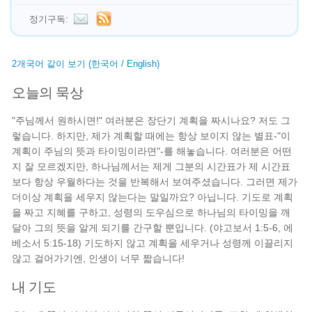
정기구독:
2개국어 같이 보기 (한국어 / English)
오늘의 묵상
"주님께서 원하시면!" 여러분은 장단기 계획을 짜시나요? 저도 그
렇습니다. 하지만, 제가 계획할 때에는 항상 보이지 않는 별표-"이
계획이 주님의 뜻과 타이밍이라면"-를 해놓습니다. 여러분은 어떤
지 잘 모르겠지만, 하나님께서는 제게 그분의 시간표가 제 시간표
보다 항상 우월하다는 것을 반복해서 보여주셨습니다. 그러면 제가
더이상 계획을 세우지 않는다는 말일까요? 아닙니다. 기도로 계획
을 짜고 지혜를 구하고, 성령의 도우심으로 하나님의 타이밍을 깨
달아 그의 뜻을 알게 되기를 간구할 뿐입니다. (야고보서 1:5-6, 에
베소서 5:15-18) 기도하지 않고 계획을 세우거나 성령께 이끌리지
않고 걸어가기엔, 인생이 너무 짧습니다!
내 기도