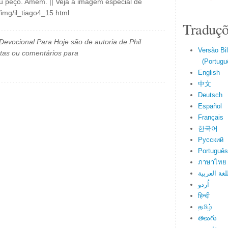
u peço. Amém. || Veja a imagem especial de
/img/il_tiago4_15.html
Traduçõ
evocional Para Hoje são de autoria de Phil
Versão Bi
tas ou comentários para
(Portuguê
English
中文
Deutsch
Español
Français
한국어
Русский
Português
ภาษาไทย
لغة العربية
اُردو
हिन्दी
தமிழ்
తెలుగు