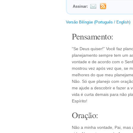
Assinar:
Versão Bilíngüe (Português / English)
Pensamento:
“Se Deus quiser!” Você faz plan
planejamento sempre tem um aster
vontade e de acordo com o Sen
mostrou vez após vez que, se m
melhores do que meu planejament
Não. Só que planejo com oração,
me ajude a descobrir e fazer a v
vida é curta demais para não pl
Espírito!
Oração:
Não a minha vontade, Pai, mas a