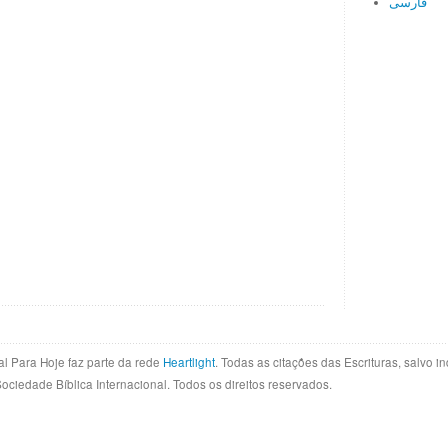
فارسی
al Para Hoje faz parte da rede
Heartlight
. Todas as citações das Escrituras, salvo 
Sociedade Bíblica Internacional. Todos os direitos reservados.