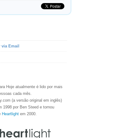
 via Email
ra Hoje atualmente é lido por mais
essoas cada mês.
.com (a versão original em inglês)
m 1998 por Ben Steed e tornou
e
Heartlight
em 2000.