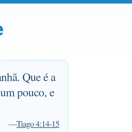
e
anhã. Que é a
 um pouco, e
—
Tiago 4:14-15