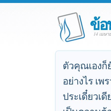
ข้อ
14 เมษา
ตัวคุณเองก็ย
อย่างไร เพร
ประเดี๋ยวเด