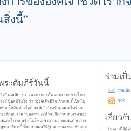
การขององค์เจ้าชีวิต เราก็จะ
ิ่งนี้”
ร่วมเป
พระคัมภีร์วันนี้
ร่วมเป็
าชีวิต" คุณมีการวางแผนระยะสั้นและระยะยาวไหม
ข้อแม้ในใจ ว่า "องค์เจ้าชีวิต ถ้าแผนนี้เป็นไป
RSS
ยให้มันสำเร็จด้วยเถิด" สำหรับคุณผมไม่รู้ แต่
เกี่ยวกั
พระองค์ก่อน เวลาของพระองค์ก็จะดีกว่าแผนงานของ
งแผนอะไรเลยหรือ ไม่ใช่เลย แต่ผมวางแผนด้วยการ
บริสุทธิ์ ที่จะช่วยผมให้รู้เวลาของพระเจ้าและ
ปัจจุบันนี้มี