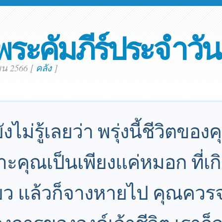
พระคัมภีร์ประจำวัน
ยน 2566
[
คลัง
]
ังไม่รู้เลยว่า พรุ่งนี้ชีวิตขอ
าะคุณเป็นเพียงแค่หมอก ที่เกิ
ียว แล้วก็จางหายไป คุณควรจ