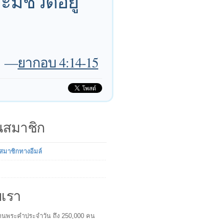
มีชีวิตอยู่
—
ยากอบ 4:14-15
็นสมาชิก
นสมาชิกทางอีมล์
บเรา
ผู้อ่านพระคำประจำวัน ถึง 250,000 คน