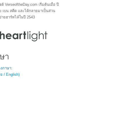
ซต์ VerseoftheDay.com เริ่มต้นเมื่อ ปี
ย เบน สตีด และได้กลายมาเป็นส่วน
ข่ายฮาร์ทไล์ในปี 2543
ษา
สองภาษา:
 / English)