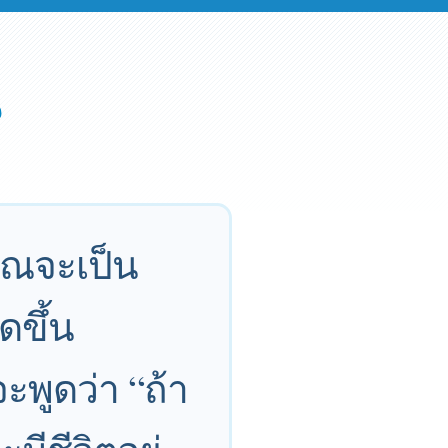
งคุณจะเป็น
ดขึ้น
ะพูดว่า “ถ้า