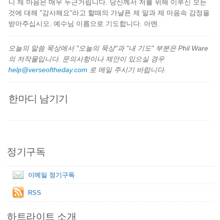
니 제 마음은 매우 두근거립니다. 당신께서 저를 위해 이루신 모든
것에 대해 "감사해요"라고 할때의 가냘픈 제 말과 제 마음속 감정을
받아주십시오. 예수님 이름으로 기도합니다. 아멘.
오늘의 말씀 묵상에서 "오늘의 묵상"과 "내 기도" 부분은 Phil Ware
의 저작물입니다. 문의사항이나 제안이 있으실 경우
help@verseoftheday.com
로 메일 주시기 바랍니다.
한마디 남기기
정기구독
이메일 정기구독
RSS
하트라이트 소개