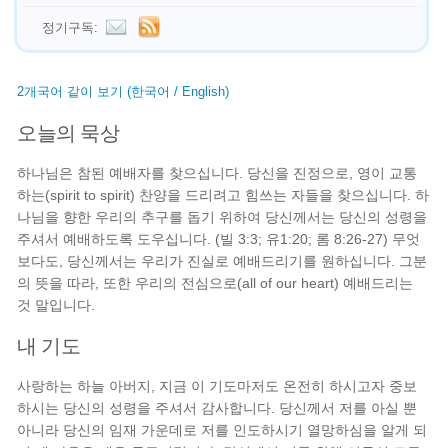
정기구독:
2개국어 같이 보기 (한국어 / English)
오늘의 묵상
하나님은 참된 예배자를 찾으십니다. 당신을 진정으로, 영이 교통
하는(spirit to spirit) 찬양을 드리려고 힘쓰는 자들을 찾으십니다. 하
나님을 향한 우리의 추구를 돕기 위하여 당신께서는 당신의 성령을
주셔서 예배하도록 도우십니다. (빌 3:3; 유1:20; 롬 8:26-27) 무엇
보다도, 당신께서는 우리가 진실로 예배드리기를 원하십니다. 그분
의 뜻을 따라, 또한 우리의 전심으로(all of our heart) 예배드리는
것 말입니다.
내 기도
사랑하는 하늘 아버지, 지금 이 기도마저도 온전히 하시고자 중보
하시는 당신의 성령을 주셔서 감사합니다. 당신께서 저를 아실 뿐
아니라 당신의 임재 가운데로 저를 인도하시기 열망하심을 알게 되