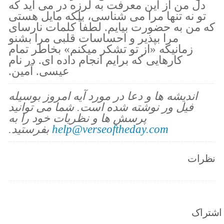
دل من از این معرفت به لرزه در می آید که
تو نه تنها مرا می شناسی، بلکه مایل هستی
که من به حضورت بیایم. لطفاً کلمات نارسای
مرا بپذیر و احساسات قلبی مرا بشنو
زمانیکه «از تو تشکر میکنم» بخاطر تمام
کارهایی که برایم انجام داده ای. در نام
عیسی. آمین.
اندیشه ها و دعا در مورد آیه امروز بوسیله
فیل ور نوشته شده است. شما می توانید
پرسش ها و نظریات خود را به
help@verseoftheday.com
بفرستید.
نظرات
اشتراک