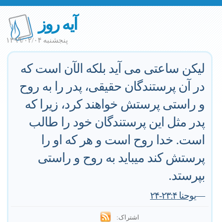
آیه روز
پنجشنبه ۱۳۹۹/۰۲/۰۴
لیکن ساعتی می آید بلکه الآن است که
در آن پرستندگان حقیقی، پدر را به روح
و راستی پرستش خواهند کرد، زیرا که
پدر مثل این پرستندگان خود را طالب
است. خدا روح است و هر که او را
پرستش کند میباید به روح و راستی
بپرستد.
—
یوحنا ۲۳:۴-۲۴
اشتراک: