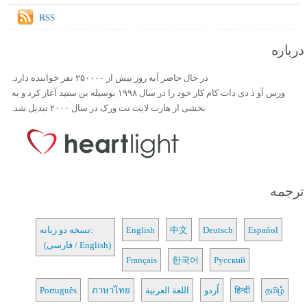
RSS
درباره
در حال حاضر آیه روز بیش از ۲۵۰۰۰۰ نفر خواننده دارد.
ورس آو ذ دی دات کام کار خود را در سال ۱۹۹۸ بوسیله بن ستید آغاز کرد و به
بخشی از هارت لایت نت ورک در سال ۲۰۰۰ تبدیل شد.
ترجمه
Español
Deutsch
中文
English
نسخه دو زبانه:
(فارسی / English)
Français
한국어
Русский
தமிழ்
हिन्दी
اُردو
اللغة العربية
ภาษาไทย
Português