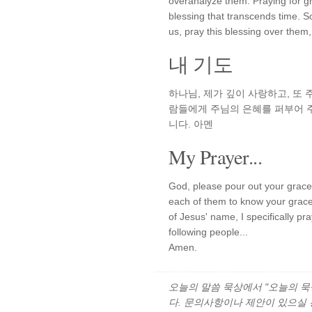
overanalyze them. Praying for gr
blessing that transcends time. S
us, pray this blessing over the
내 기도
하나님, 제가 깊이 사랑하고, 또 
람들에게 주님의 은혜를 퍼부어 주십
니다. 아멘
My Prayer...
God, please pour out your grace 
each of them to know your grace, 
of Jesus' name, I specifically pra
following people...
Amen.
오늘의 말씀 묵상에서 "오늘의 묵상"
다. 문의사항이나 제안이 있으실