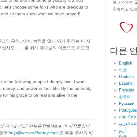
ace to be with someone physically is a true
해 시작하여 
o, let's choose some folks who are precious to
함께하고 있습
m, and let them know what we have prayed!
주님의 은혜, 자비, 능력을 알게 되기 원하는 이 사
다른 
시오. ......를 위해 예수님의 이름으로 기도합
English
中文
Deutsch
on the following people I deeply love. I want
Español
mercy, and power in their life. By the authority
Français
y for his grace to be real and alive in the
한국어
Русский
Português
ภาษาไทย
لغة العربية
과 "내 기도" 부분은 Phil Ware 의 저작물입니
اُردو
 경우
help@verseoftheday.com
로 메일 주시기 바