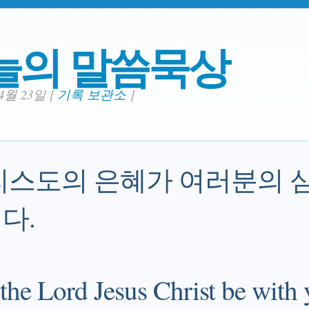
늘의 말씀묵상
04월 23일
[
기록 보관소
]
리스도의 은혜가 여러분의 
다.
the Lord Jesus Christ be with y