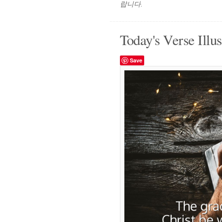
랍니다.
Today's Verse Illus
Save