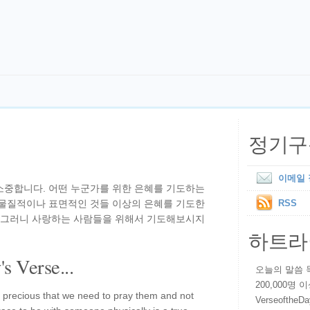
정기구
이메일
소중합니다. 어떤 누군가를 위한 은혜를 기도하는
 물질적이나 표면적인 것들 이상의 은혜를 기도한
RSS
. 그러니 사랑하는 사람들을 위해서 기도해보시지
하트라
s Verse...
오늘의 말씀 묵상
200,000명
 precious that we need to pray them and not
VerseoftheD