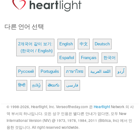
다른 언어 선택
2개국어 같이 보기:
English
中文
Deutsch
(한국어 / English)
Español
Français
한국어
Русский
Português
ภาษาไทย
اللغة العربية
اُردو
हिन्दी
தமிழ்
తెలుగు
فارسی
© 1998-2026, Heartlight, Inc. Verseoftheday.com 은
Heartlight
Network 의 사
역 부서의 하나입니다. 모든 성구 인용은 별다른 안내가 없다면, 모두 New
International Version (NIV) @ 1973, 1978, 1984, 2011 (Biblica, Inc) 에서 인
용한 것입니다. All right reserved worldwide.