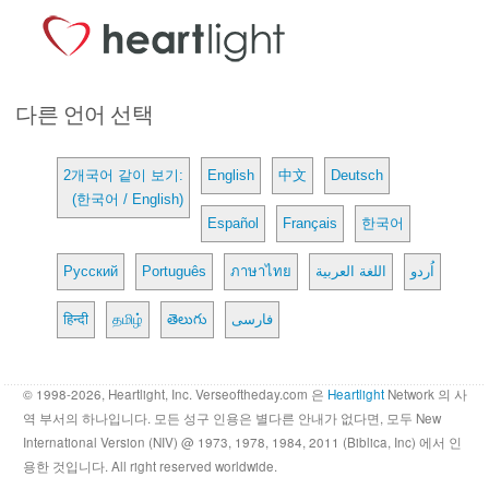
다른 언어 선택
2개국어 같이 보기:
English
中文
Deutsch
(한국어 / English)
Español
Français
한국어
Русский
Português
ภาษาไทย
اللغة العربية
اُردو
हिन्दी
தமிழ்
తెలుగు
فارسی
© 1998-2026, Heartlight, Inc. Verseoftheday.com 은
Heartlight
Network 의 사
역 부서의 하나입니다. 모든 성구 인용은 별다른 안내가 없다면, 모두 New
International Version (NIV) @ 1973, 1978, 1984, 2011 (Biblica, Inc) 에서 인
용한 것입니다. All right reserved worldwide.