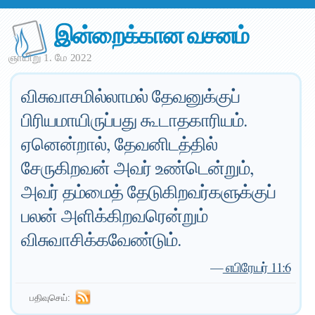
இன்றைக்கான வசனம்
ஞாயிறு 1. மே 2022
விசுவாசமில்லாமல் தேவனுக்குப்
பிரியமாயிருப்பது கூடாதகாரியம்.
ஏனென்றால், தேவனிடத்தில்
சேருகிறவன் அவர் உண்டென்றும்,
அவர் தம்மைத் தேடுகிறவர்களுக்குப்
பலன் அளிக்கிறவரென்றும்
விசுவாசிக்கவேண்டும்.
—
எபிரேயர் 11:6
பதிவுசெய்: