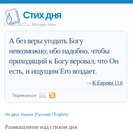
Стих дня
1 Май 2022 г., Воскресенье
А без веры угодить Богу
невозможно; ибо надобно, чтобы
приходящий к Богу веровал, что Он
есть, и ищущим Его воздает.
—
К Евреям 11:6
Подписаться:
На двух языках (Русский / English)
Размышление над стихом дня