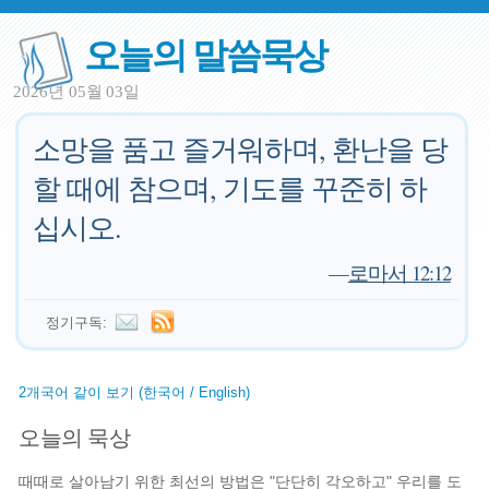
오늘의 말씀묵상
2026년 05월 03일
소망을 품고 즐거워하며, 환난을 당
할 때에 참으며, 기도를 꾸준히 하
십시오.
—
로마서 12:12
정기구독:
2개국어 같이 보기 (한국어 / English)
오늘의 묵상
때때로 살아남기 위한 최선의 방법은 "단단히 각오하고" 우리를 도