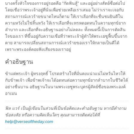
บางครั้งหัวใจของการอยู่รอดคือ "กัดฟันสู้" และอยู่อย่างสัตย์ซื่อต่อไป
โดยเชื่อว่าพระเจ้าอยู่ที่นั่นเพื่อช่วยเหลือเราเสมอ ไม่ว่าเราจะเจอกับ
สถานการณ์เลวร้ายขนาดไหนก็ตาม ให้เราเลือกที่จะชื่นชมยินดีใน
ความหวังไม่ใช่สิ้นหวัง ให้เราเลือกที่จะทรหดอดทนในความทุกข์ยาก
ลำบาก และเลือกที่จะอธิษฐานอย่างไม่ลดละ ทั้งหมดนี้เป็นการตัดสิน
ใจของเรา ที่ขึ้นอยู่กับความเชื่อที่ว่าพระเจ้าผู้ทำให้พระเยซูฟื้นขึ้นจาก
ตาย สามารถเปลี่ยนสถานการณ์เลวร้ายของเราให้กลายเป็นดีได้
เพราะพระองค์คอยฟังเสียงของเราอยู่
คำอธิษฐาน
ข้าแต่พระเจ้า ผู้ทรงฤทธิ์ โปรดสร้างใจที่มั่นคงแน่วแน่ไม่หวั่นไหวให้
กับข้าพเจ้า เพื่อข้าพเจ้าจะได้อดทนต่อความทุกข์ยากลำบากในชีวิตได้
อย่างชื่นบาน อธิษฐานในนามพระเยซูพระบุตรผู้สัตย์ซื่อของพระองค์
อาเมน
ฟิล แวร์ เป็นผู้เขียนในส่วนที่เป็นข้อคิดและคำอธิษฐาน หากมีคำถาม
ข้อสงสัย หรือความคิดเห็นใดๆ คุณสามารถติดต่อได้ที่
help@verseoftheday.com