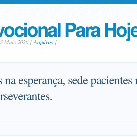
ocional Para Hoj
 3 Maio 2026
[
Arquivos
]
 na esperança, sede pacientes 
rseverantes.