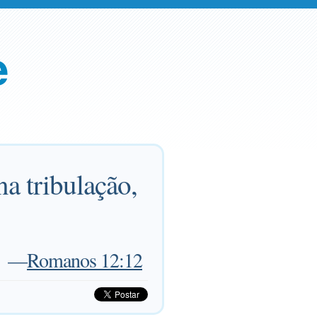
e
na tribulação,
—
Romanos 12:12