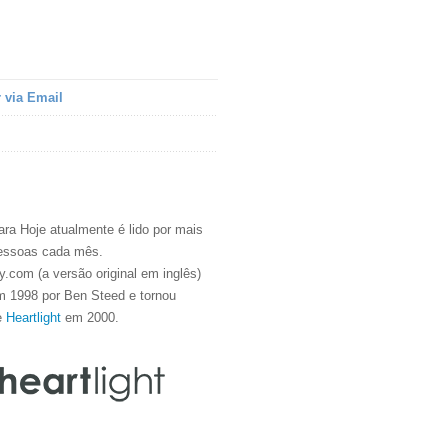
 via Email
ra Hoje atualmente é lido por mais
essoas cada mês.
.com (a versão original em inglês)
m 1998 por Ben Steed e tornou
e
Heartlight
em 2000.