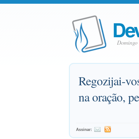
Dev
Domingo
Regozijai-vos
na oração, pe
Assinar: