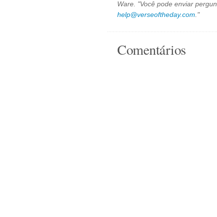
Ware. "Você pode enviar pergun
help@verseoftheday.com
."
Comentários