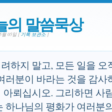
늘의 말씀묵상
05월 05일
[
기록 보관소
]
려하지 말고, 모든 일을 오
 여러분이 바라는 것을 감사
 아뢰십시오. 그리하면 사
는 하나님의 평화가 여러분의