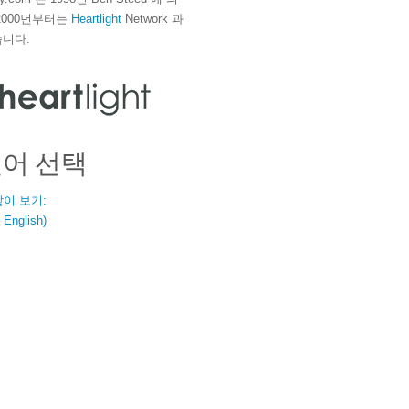
2000년부터는
Heartlight
Network 과
니다.
언어 선택
같이 보기:
nglish)