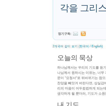
각을 그리스
정기구독:
2개국어 같이 보기 (한국어 / English)
오늘의 묵상
하나님께서는 우리의 기도를 듣기
나님께서 원하시는 이유는, 너무
문이 "요청서"로 뒤바뀌기는 참으
찬양을 빼앗겨 버린다면, 상실감에
리의 마음이 어두컴컴하게 되는데,
생각하게 될 뿐더러, 기도가 소
내 기도