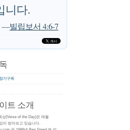
입니다.
—
빌립보서 4:6-7
독
 정기구독
이트 소개
(Verse of the Day)은 매월
 이상이 받아보고 있습니다.
ay.com 은 1998년 Ben Steed 에 의