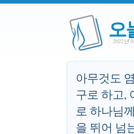
오
2022년 
아무것도 염
구로 하고,
로 하나님께
을 뛰어 넘