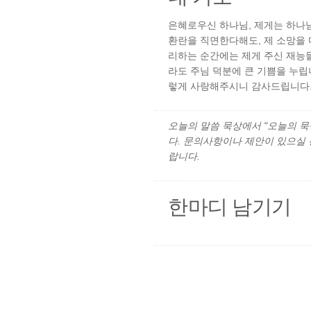
은혜로우신 하나님, 제게는 하나
환란을 직면한다해도, 제 소망을
리하는 순간에는 제게 주신 재능
라도 주님 덕분에 큰 기쁨을 누립
렇게 사랑해주시니 감사드립니다.
오늘의 말씀 묵상에서 "오늘의 묵상"
다. 문의사항이나 제안이 있으실
랍니다.
한마디 남기기