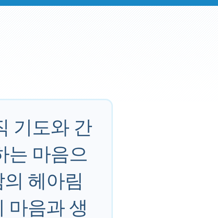
직 기도와 간
하는 마음으
람의 헤아림
 마음과 생