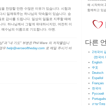
해 시작하여 
님을 찬양할 만한 수많은 이유가 있습니다. 시험과
함께하고 있습
 다시 일깨워주는 하나님의 약속들이 있습니다. 승
들로 감사를 드립니다. 일상의 일들로 지루할 때에
니다. 하나님께서 그렇게 위대하시지만, 여전히 이
 예수님의 이름으로 기도합니다. 아멘.
다른 
과 "내 기도" 부분은 Phil Ware 의 저작물입니
 경우
help@verseoftheday.com
로 메일 주시기 바
2개국어 
(한국어 / E
English
中文
Deutsch
Español
Français
한국어
Русский
Português
ภาษาไทย