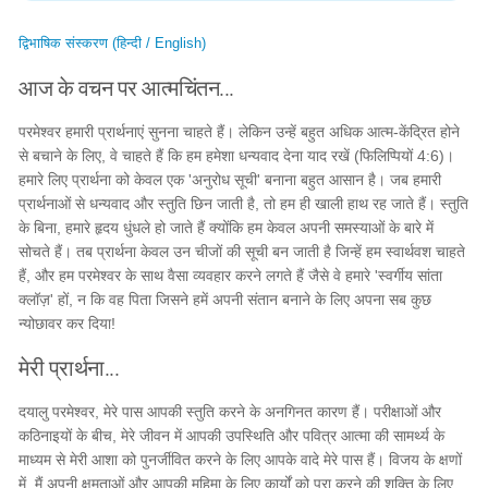
द्विभाषिक संस्करण (हिन्दी / English)
आज के वचन पर आत्मचिंतन...
परमेश्वर हमारी प्रार्थनाएं सुनना चाहते हैं। लेकिन उन्हें बहुत अधिक आत्म-केंद्रित होने
से बचाने के लिए, वे चाहते हैं कि हम हमेशा धन्यवाद देना याद रखें (फिलिप्पियों 4:6)।
हमारे लिए प्रार्थना को केवल एक 'अनुरोध सूची' बनाना बहुत आसान है। जब हमारी
प्रार्थनाओं से धन्यवाद और स्तुति छिन जाती है, तो हम ही खाली हाथ रह जाते हैं। स्तुति
के बिना, हमारे हृदय धुंधले हो जाते हैं क्योंकि हम केवल अपनी समस्याओं के बारे में
सोचते हैं। तब प्रार्थना केवल उन चीजों की सूची बन जाती है जिन्हें हम स्वार्थवश चाहते
हैं, और हम परमेश्वर के साथ वैसा व्यवहार करने लगते हैं जैसे वे हमारे 'स्वर्गीय सांता
क्लॉज़' हों, न कि वह पिता जिसने हमें अपनी संतान बनाने के लिए अपना सब कुछ
न्योछावर कर दिया!
मेरी प्रार्थना...
दयालु परमेश्वर, मेरे पास आपकी स्तुति करने के अनगिनत कारण हैं। परीक्षाओं और
कठिनाइयों के बीच, मेरे जीवन में आपकी उपस्थिति और पवित्र आत्मा की सामर्थ्य के
माध्यम से मेरी आशा को पुनर्जीवित करने के लिए आपके वादे मेरे पास हैं। विजय के क्षणों
में, मैं अपनी क्षमताओं और आपकी महिमा के लिए कार्यों को पूरा करने की शक्ति के लिए