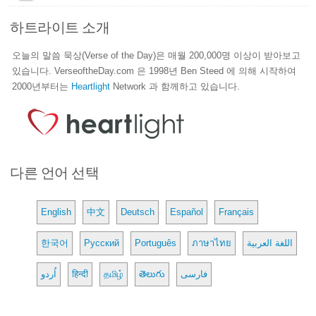
하트라이트 소개
오늘의 말씀 묵상(Verse of the Day)은 매월 200,000명 이상이 받아보고
있습니다. VerseoftheDay.com 은 1998년 Ben Steed 에 의해 시작하여
2000년부터는
Heartlight
Network 과 함께하고 있습니다.
다른 언어 선택
English
中文
Deutsch
Español
Français
한국어
Русский
Português
ภาษาไทย
اللغة العربية
اُردو
हिन्दी
தமிழ்
తెలుగు
فارسی