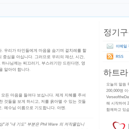
정기구
이메일
다. 우리가 타인들에게 마음을 숨기며 겉치레를 할
 중심을 아십니다. 그러므로 우리의 재산, 시간,
RSS
 하나님께는 찌끄러기, 부스러기만 드린다면, 영
하트라
을 알아야 합니다.
오늘의 말씀 묵상
200,000명
과 모든 마음을 들여다 보십니다. 제게 지혜를 주셔
VerseoftheD
한 것들을 보게 하시고, 저를 옭아맬 수 있는 것들
해 시작하여 
. 예수님 이름으로 기도합니다. 아멘.
함께하고 있습
과 "내 기도" 부분은 Phil Ware 의 저작물입니