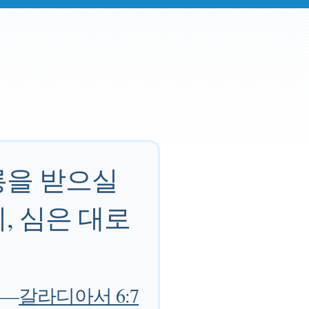
롱을 받으실
, 심은 대로
—
갈라디아서 6:7