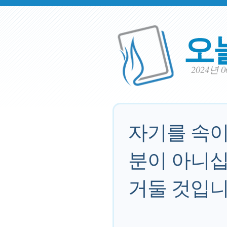
오
2024년 
자기를 속이
분이 아니십
거둘 것입니