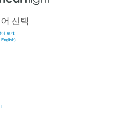
언어 선택
같이 보기:
nglish)
ال