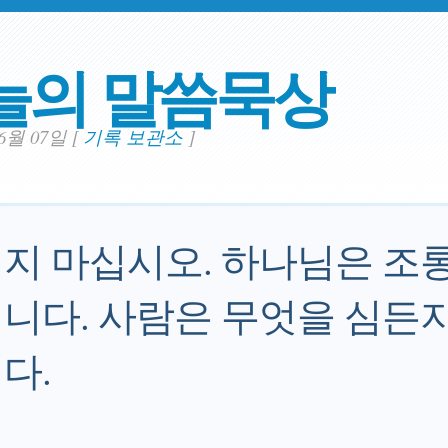
늘의 말씀묵상
06월 07일
[
기록 보관소
]
지 마십시오. 하나님은 조
니다. 사람은 무엇을 심든지
다.