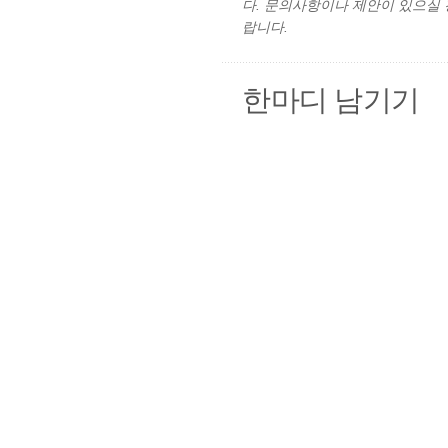
다. 문의사항이나 제안이 있으실
랍니다.
한마디 남기기