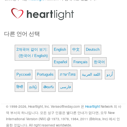
다른 언어 선택
2개국어 같이 보기:
English
中文
Deutsch
(한국어 / English)
Español
Français
한국어
Русский
Português
ภาษาไทย
اللغة العربية
اُردو
हिन्दी
தமிழ்
తెలుగు
فارسی
© 1998-2026, Heartlight, Inc. Verseoftheday.com 은
Heartlight
Network 의 사
역 부서의 하나입니다. 모든 성구 인용은 별다른 안내가 없다면, 모두 New
International Version (NIV) @ 1973, 1978, 1984, 2011 (Biblica, Inc) 에서 인
용한 것입니다. All right reserved worldwide.