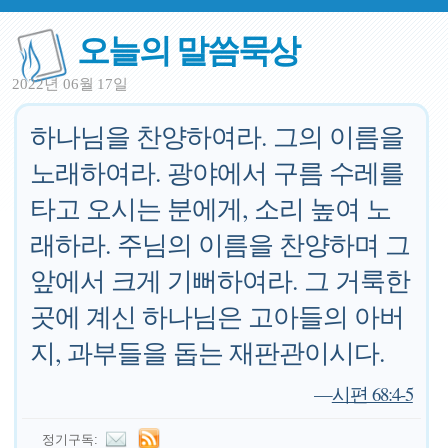
오늘의 말씀묵상
2022년 06월 17일
하나님을 찬양하여라. 그의 이름을
노래하여라. 광야에서 구름 수레를
타고 오시는 분에게, 소리 높여 노
래하라. 주님의 이름을 찬양하며 그
앞에서 크게 기뻐하여라. 그 거룩한
곳에 계신 하나님은 고아들의 아버
지, 과부들을 돕는 재판관이시다.
—
시편 68:4-5
정기구독: