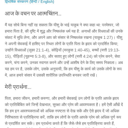
द्विभाषिक संस्करण (हिन्दी / English)
आज के वचन पर आत्मचिंतन...
मैं यह सोचे बिना नहीं रह सकता कि यीशु के भाई याकूब ने क्या कहा था: परमेश्वर, जो
हमारा पिता है, की दृष्टि में शुद्ध और निष्कलंक धर्म यह है: अनाथों और विधवाओं की उनके
संकट में सुधि लेना, और अपने आप को संसार से निष्कलंक रखना (याकूब 1:27)। यीशु
ने अपनी सेवकाई में हाशिए पर स्थित लोगों के प्रति पिता के हृदय को प्रदर्शित किया;
उन्होंने विधवाओं (लूका 21:1-4), कोढ़ियों (मरकुस 1:40-45), बच्चों (मत्ती 19:13-
15), पीड़ितों (यूहन्ना 5:3-8), और सताए हुए लोगों (मत्ती 4:24) को प्रेम करने, सेवा
करने, चंगा करने, उनका स्वागत करने और उन्हें आशीष देने के लिए समय निकाला। अब
यह हम पर है, उसके लोग, उसके अनुयायी, कि हम यीशु के कार्य को उसके लोगों के रूप
में, आज हमारे संसार में उसकी शारीरिक उपस्थिति बनकर जारी रखें।
मेरी प्रार्थना...
पिता, हमारा जीवन, हमारी करुणा, और हमारी सेवकाई उन लोगों के प्रति आपके हृदय
को प्रतिबिंबित करे जिन्हें देखभाल, सुरक्षा और प्रेम की आवश्यकता है। हमें ऐसी आँखें दें
कि हम इन आवश्यकताओं को अधिक स्पष्टता से देख सकें और ऐसे हृदय दें जो अधिक
निश्चितता से प्रतिक्रिया करें, ताकि हम लोगों के प्रति आपके प्रेम को अधिक पूर्ण रूप
से प्रदर्शित कर सकें। हम प्रार्थना करते हैं कि जैसे-जैसे हम प्रतिक्रिया करते हैं,