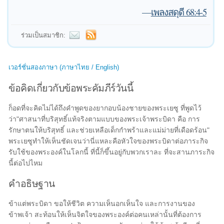
—
เพลงสดุดี 68:4-5
ร่วมเป็นสมาชิก:
เวอร์ชั่นสองภาษา (ภาษาไทย / English)
ข้อคิดเกี่ยวกับข้อพระคัมภีร์วันนี้
ก็อดที่จะคิดไม่ได้ถึงคำพูดของยากอบน้องชายของพระเยซู ที่พูดไว้
ว่า"ศาสนาที่บริสุทธิ์แท้จริงตามแบบของพระเจ้าพระบิดา คือ การ
รักษาตนให้บริสุทธิ์ และช่วยเหลือเด็กกำพร้าและแม่ม่ายที่เดือดร้อน"
พระเยซูทำให้เห็นชัดเจนว่านี่แหละคือหัวใจของพระบิดาต่อภาระกิจ
รับใช้ของพระองค์ในโลกนี้ ที่นี้ก็ขึ้นอยู่กับพวกเราละ ที่จะสานภาระกิจ
นี้ต่อไปไหม
คำอธิษฐาน
ข้าแต่พระบิดา ขอให้ชีวิต ความเห็นอกเห็นใจ และการงานของ
ข้าพเจ้า สะท้อนให้เห็นจิตใจของพระองค์ต่อคนเหล่านั้นที่ต้องการ