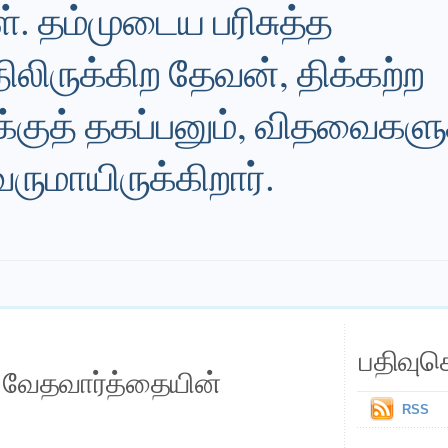
். தம்முடைய பரிசுத்த
லிருக்கிற தேவன், திக்கற்ற
குத் தகப்பனும், விதவைகளுக
ருமாயிருக்கிறார்.
பதிவுச
ய வேதவார்த்தையின்
RSS