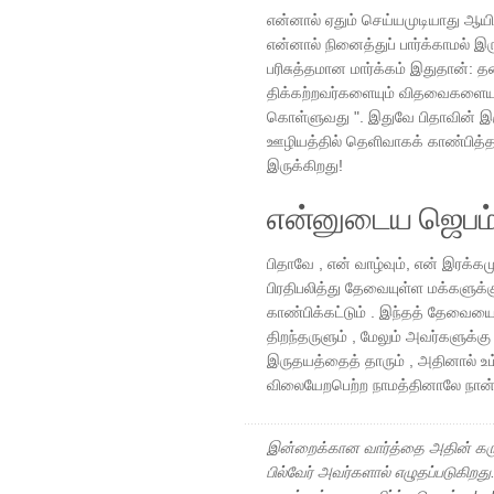
என்னால் ஏதும் செய்யமுடியாது ஆ
என்னால் நினைத்துப் பார்க்காமல் இ
பரிசுத்தமான மார்க்கம் இதுதான்: த
திக்கற்றவர்களையும் விதவைகளையும
கொள்ளுவது ". இதுவே பிதாவின் இ
ஊழியத்தில் தெளிவாகக் காண்பித்த
இருக்கிறது!
என்னுடைய ஜெபம
பிதாவே , என் வாழ்வும், என் இரக்
பிரதிபலித்து தேவையுள்ள மக்களுக்கு
காண்பிக்கட்டும் . இந்தத் தேவைய
திறந்தருளும் , மேலும் அவர்களுக்க
இருதயத்தைத் தாரும் , அதினால் உம
விலையேறபெற்ற நாமத்தினாலே நான்
இன்றைக்கான வார்த்தை அதின் கரு
பில்வேர் அவர்களால் எழுதப்படுகிறத