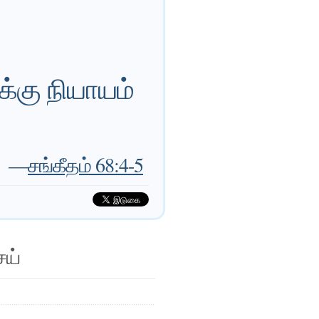
்கு நியாயம்
—
சங்கீதம் 68:4-5
ெய்