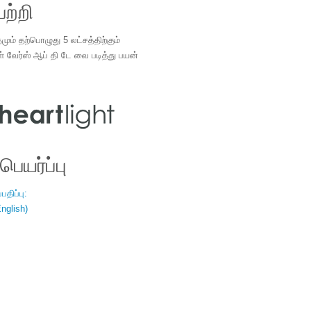
ற்றி
ம் தற்பொழுது 5 லட்சத்திற்கும்
ள் வேர்ஸ் ஆப் தி டே வை படித்து பயன்
.
ெயர்ப்பு
திப்பு:
nglish)