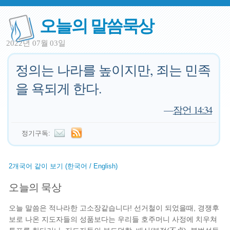
오늘의 말씀묵상
2022년 07월 03일
정의는 나라를 높이지만, 죄는 민족
을 욕되게 한다.
—
잠언 14:34
정기구독:
2개국어 같이 보기 (한국어 / English)
오늘의 묵상
오늘 말씀은 적나라한 고소장같습니다! 선거철이 되었을때, 경쟁후
보로 나온 지도자들의 성품보다는 우리들 호주머니 사정에 치우쳐