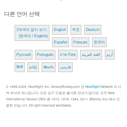
다른 언어 선택
2개국어 같이 보기:
English
中文
Deutsch
(한국어 / English)
Español
Français
한국어
Русский
Português
ภาษาไทย
اللغة العربية
اُردو
हिन्दी
தமிழ்
తెలుగు
فارسی
© 1998-2026, Heartlight, Inc. Verseoftheday.com 은
Heartlight
Network 의 사
역 부서의 하나입니다. 모든 성구 인용은 별다른 안내가 없다면, 모두 New
International Version (NIV) @ 1973, 1978, 1984, 2011 (Biblica, Inc) 에서 인
용한 것입니다. All right reserved worldwide.