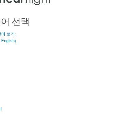
언어 선택
같이 보기:
nglish)
ال