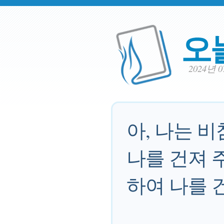
오
2024년 
아, 나는 
나를 건져 
하여 나를 