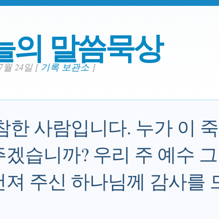
늘의 말씀묵상
07월 24일
[
기록 보관소
]
비참한 사람입니다. 누가 이 
주겠습니까? 우리 주 예수 
건져 주신 하나님께 감사를 