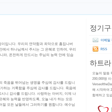
정기구
이메일
성이입니다. 우리의 연약함과 죄악으로 흠집나버
안에서 하나님께서 주시는 그 은혜로 인하여, 우리
RSS
아니라, 온전하게 만드시는 주님의 능력 안에 있습
하트라
오늘의 말씀 묵상
200,000명
체의 죽음을 뛰어넘는 생명을 주심에 감사를 드립니
VerseoftheD
능가하는 거룩함을 주심에 감사를 드립니다. 죽음에
해 시작하여 
시니 감사를 드립니다. 사랑하는 아버지, 이제 나
함께하고 있습
은혜와 능력을 반영하도록, 오늘 내가 하는 모든
이어질 모든 날들에서 그러하기를 원합니다. 예수님