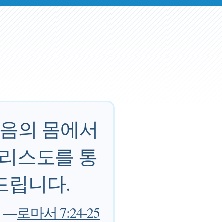
죽음의 몸에서
그리스도를 통
드립니다.
—
로마서 7:24-25