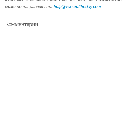
написаны Филиппом Варе. Свои вопросы или комментарии
можете направлять на
help@verseoftheday.com
Комментарии