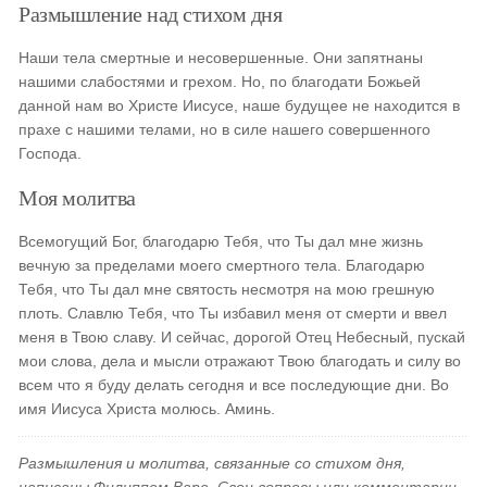
Размышление над стихом дня
Наши тела смертные и несовершенные. Они запятнаны
нашими слабостями и грехом. Но, по благодати Божьей
данной нам во Христе Иисусе, наше будущее не находится в
прахе с нашими телами, но в силе нашего совершенного
Господа.
Моя молитва
Всемогущий Бог, благодарю Тебя, что Ты дал мне жизнь
вечную за пределами моего смертного тела. Благодарю
Тебя, что Ты дал мне святость несмотря на мою грешную
плоть. Славлю Тебя, что Ты избавил меня от смерти и ввел
меня в Твою славу. И сейчас, дорогой Отец Небесный, пускай
мои слова, дела и мысли отражают Твою благодать и силу во
всем что я буду делать сегодня и все последующие дни. Во
имя Иисуса Христа молюсь. Аминь.
Размышления и молитва, связанные со стихом дня,