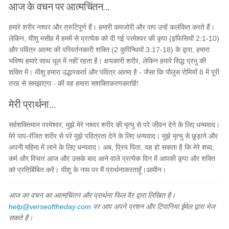
आज के वचन पर आत्मचिंतन...
हमारे शरीर नश्वर और त्रुटिपूर्ण हैं। हमारी कमजोरी और पाप उन्हें कलंकित करते हैं।
लेकिन, यीशु मसीह में हममें से प्रत्येक को दी गई परमेश्वर की कृपा (इफिसियों 2:1-10)
और पवित्र आत्मा की परिवर्तनकारी शक्ति (2 कुरिन्थियों 3:17-18) के द्वारा, हमारा
भविष्य हमारे साथ धूल में नहीं रहता है। क्षयकारी शरीर, लेकिन हमारे सिद्ध प्रभु की
शक्ति में। यीशु हमारा उद्धारकर्ता और पवित्र आत्मा है - जैसा कि पौलुस रोमियों 8 में पूरी
तरह से समझाएगा - की वह हमारा सशक्तिकरणकर्ताहै!
मेरी प्रार्थना...
सर्वशक्तिमान परमेश्वर, मुझे मेरे नश्वर शरीर की मृत्यु से परे जीवन देने के लिए धन्यवाद।
मेरे पाप-रंजित शरीर से परे मुझे पवित्रता देने के लिए धन्यवाद। मुझे मृत्यु से छुड़ाने और
अपनी महिमा में लाने के लिए धन्यवाद। अब, प्रिय पिता, यह हो सकता है कि मेरे शब्द,
कर्म और विचार आज और उसके बाद आने वाले प्रत्येक दिन में आपकी कृपा और शक्ति
को प्रतिबिंबित करें। यीशु के नाम पर मैं प्रार्थनाकरताहूँ।आमीन।
आज का वचन का आत्मचिंतन और प्रार्थना फिल वैर द्वारा लिखित है।
help@verseoftheday.com
पर आप अपने प्रशन और टिपानिया ईमेल द्वारा भेज
सकते है।