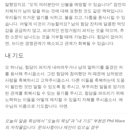
말했었지요: "오직 여러분만이 산불을 예방할 수 있습니다!" 잠언의
지혜자가 남의 말을 하는 것에 대해 표현한 것도 같은 맥락입니다.
우리들이 뜨거운 열기를 식히고, 불을 끄고, 다툼을 종식시킬 수 있
습니다. 어떻게 이것이 가능할까요? 남의 험담 잔치에 달콤한 먹잇
감을 공급하지 않고, 파괴적인 빈정거림이 퍼지는 것을 막으며, 추
한 소문이 넘나드는 것을 거부할 때에 가능합니다. 험담이 없어지
면, 쓰디쓴 경쟁관계가 해소되고 관계가 회복될 수 있습니다.
내 기도
오 하나님, 험담이 퍼지게 내버려두거나 남의 말하기를 즐겼던 저
를 용서해 주시옵소서. 그런 험담에 참여했던 저 때문에 상처받은
사람을 축복하시고 고쳐주시옵소서. 다른 이들을 축복하는데 도움
이 될만한 것만 말할 수 있도록 힘 주시고, 부주의한 말들로 망가뜨
린 관계를 회복시킬 수 있는 용기를 주시고, 험담을 퍼뜨리기 위해
노력하는 이들을 어떻게 제지할 수 있을지 지혜를 주시옵소서. 예
수님의 이름으로 기도합니다. 아멘.
오늘의 말씀 묵상에서 "오늘의 묵상"과 "내 기도" 부분은 Phil Ware
의 저작물입니다. 문의사항이나 제안이 있으실 경우