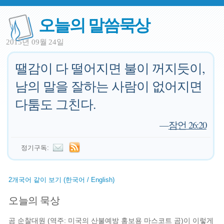
오늘의 말씀묵상
2015년 09월 24일
땔감이 다 떨어지면 불이 꺼지듯이,
남의 말을 잘하는 사람이 없어지면
다툼도 그친다.
—
잠언 26:20
정기구독:
2개국어 같이 보기 (한국어 / English)
오늘의 묵상
곰 순찰대원 (역주: 미국의 산불예방 홍보용 마스코트 곰)이 이렇게