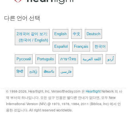
다른 언어 선택
2개국어 같이 보기:
English
中文
Deutsch
(한국어 / English)
Español
Français
한국어
Русский
Português
ภาษาไทย
اللغة العربية
اُردو
हिन्दी
தமிழ்
తెలుగు
فارسی
© 1998-2026, Heartlight, Inc. Verseoftheday.com 은
Heartlight
Network 의 사
역 부서의 하나입니다. 모든 성구 인용은 별다른 안내가 없다면, 모두 New
International Version (NIV) @ 1973, 1978, 1984, 2011 (Biblica, Inc) 에서 인
용한 것입니다. All right reserved worldwide.