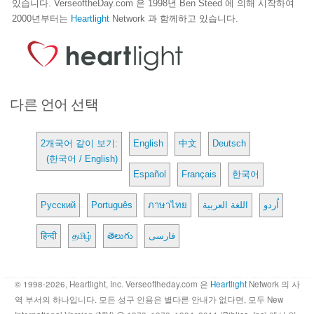
있습니다. VerseoftheDay.com 은 1998년 Ben Steed 에 의해 시작하여
2000년부터는
Heartlight
Network 과 함께하고 있습니다.
다른 언어 선택
2개국어 같이 보기:
English
中文
Deutsch
(한국어 / English)
Español
Français
한국어
Русский
Português
ภาษาไทย
اللغة العربية
اُردو
हिन्दी
தமிழ்
తెలుగు
فارسی
© 1998-2026, Heartlight, Inc. Verseoftheday.com 은
Heartlight
Network 의 사
역 부서의 하나입니다. 모든 성구 인용은 별다른 안내가 없다면, 모두 New