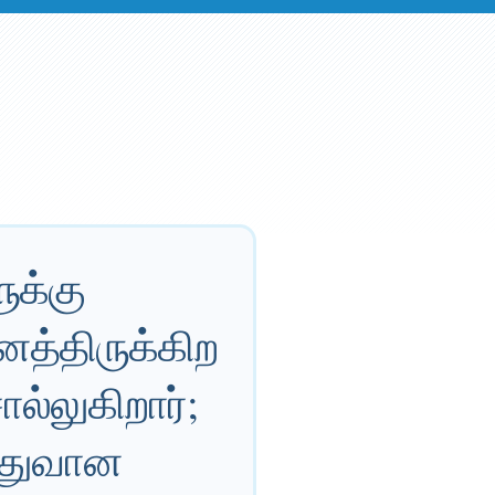
ளுக்கு
ைத்திருக்கிற
ல்லுகிறார்;
ேதுவான