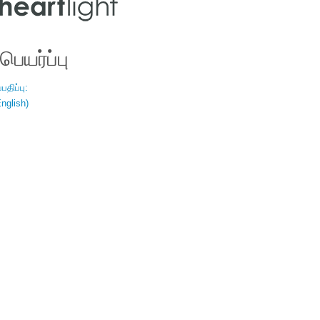
ெயர்ப்பு
திப்பு:
nglish)