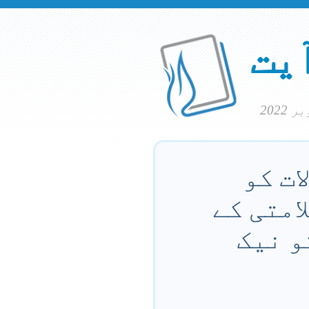
آیت
ات کو
امتی کے
و نیک