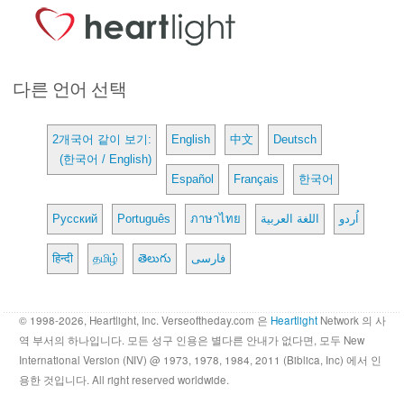
다른 언어 선택
2개국어 같이 보기:
English
中文
Deutsch
(한국어 / English)
Español
Français
한국어
Русский
Português
ภาษาไทย
اللغة العربية
اُردو
हिन्दी
தமிழ்
తెలుగు
فارسی
© 1998-2026, Heartlight, Inc. Verseoftheday.com 은
Heartlight
Network 의 사
역 부서의 하나입니다. 모든 성구 인용은 별다른 안내가 없다면, 모두 New
International Version (NIV) @ 1973, 1978, 1984, 2011 (Biblica, Inc) 에서 인
용한 것입니다. All right reserved worldwide.